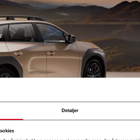
Detaljer
ookies