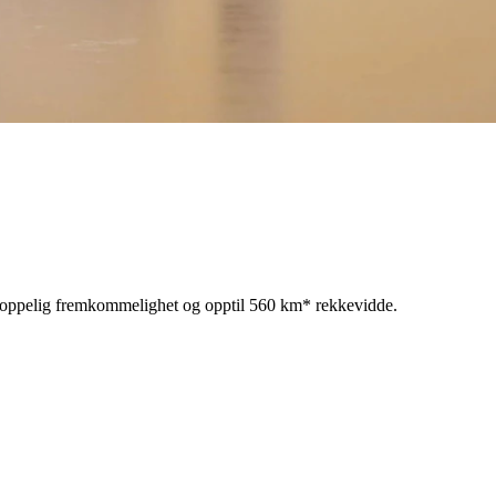
 ustoppelig fremkommelighet og opptil 560 km* rekkevidde.