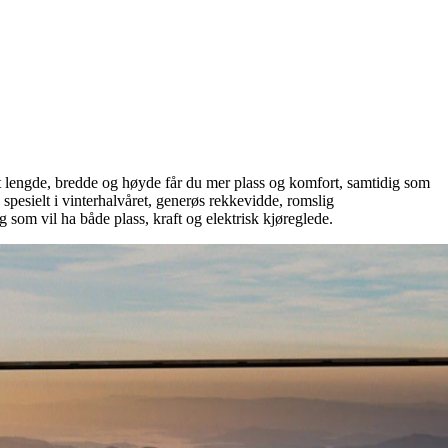
 lengde, bredde og høyde får du mer plass og komfort, samtidig som
pesielt i vinterhalvåret, generøs rekkevidde, romslig
g som vil ha både plass, kraft og elektrisk kjøreglede.