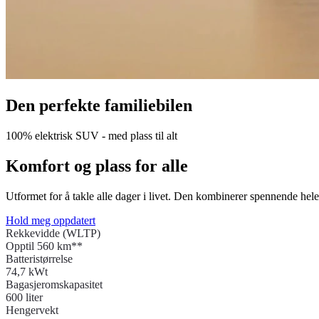
Den perfekte familiebilen
100% elektrisk SUV - med plass til alt
Komfort og plass for alle
Utformet for å takle alle dager i livet. Den kombinerer spennende hel
Hold meg oppdatert
Rekkevidde (WLTP)
Opptil 560 km**
Batteristørrelse
74,7 kWt
Bagasjeromskapasitet
600 liter
Hengervekt