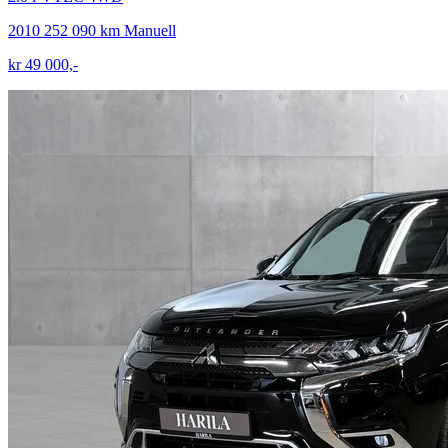
2010
252 090 km
Manuell
kr 49 000,-