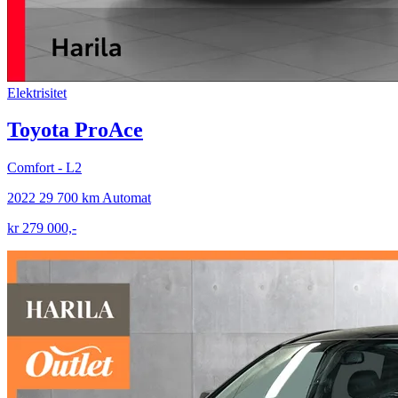
Elektrisitet
Toyota ProAce
Comfort - L2
2022
29 700 km
Automat
kr 279 000,-