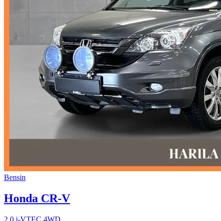
Bensin
Honda CR-V
2.0 i-VTEC 4WD