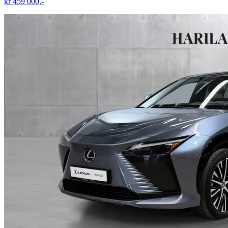
kr 459 000,-