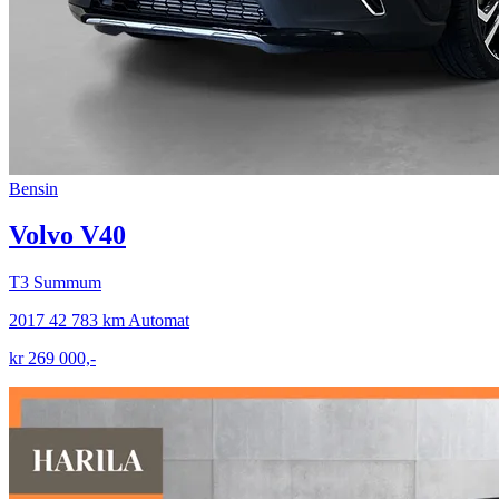
Bensin
Volvo V40
T3 Summum
2017
42 783 km
Automat
kr 269 000,-