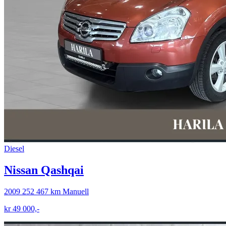
Diesel
Nissan Qashqai
2009
252 467 km
Manuell
kr 49 000,-