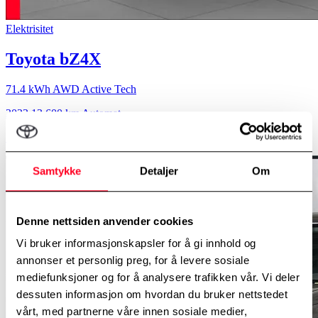
Elektrisitet
Toyota bZ4X
71.4 kWh AWD Active Tech
2023
13 600 km
Automat
kr 409 000,-
Samtykke
Detaljer
Om
Denne nettsiden anvender cookies
Vi bruker informasjonskapsler for å gi innhold og
annonser et personlig preg, for å levere sosiale
mediefunksjoner og for å analysere trafikken vår. Vi deler
dessuten informasjon om hvordan du bruker nettstedet
vårt, med partnerne våre innen sosiale medier,