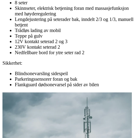
8 seter
Skinnseter, elektrisk betjening foran med massasjefunksjon
med høyderegulering
Lengdejustering på seterader bak, inndelt 2/3 og 1/3, manuell
betjent
Trådløs lading av mobil
Teppe på gulv
12V kontakt seterad 2 og 3
230V kontakt seterad 2
Nedfellbare bord for ytre seter rad 2
Sikkerhet:
Blindsonevarsling sidespeil
Parkeringssensorer foran og bak
Flankguard dødsonevarsel på sider av bilen