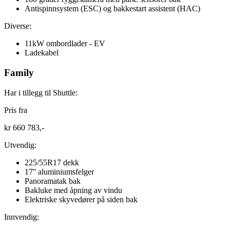
Antispinnsystem (ESC) og bakkestart assistent (HAC)
Diverse:
11kW ombordlader - EV
Ladekabel
Family
Har i tillegg til Shuttle:
Pris fra
kr 660 783,-
Utvendig:
225/55R17 dekk
17'' aluminiumsfelger
Panoramatak bak
Bakluke med åpning av vindu
Elektriske skyvedører på siden bak
Innvendig: