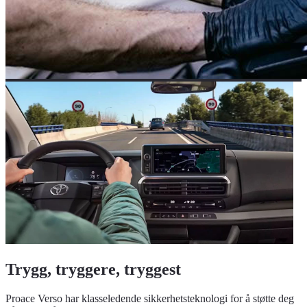
Trygg, tryggere, tryggest
Proace Verso har klasseledende sikkerhetsteknologi for å støtte deg