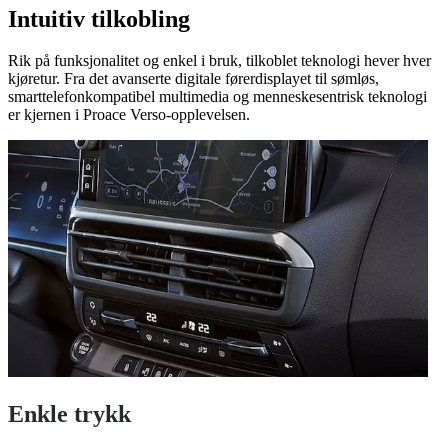
Intuitiv tilkobling
Rik på funksjonalitet og enkel i bruk, tilkoblet teknologi hever hver
kjøretur. Fra det avanserte digitale førerdisplayet til sømløs,
smarttelefonkompatibel multimedia og menneskesentrisk teknologi
er kjernen i Proace Verso-opplevelsen.
Enkle trykk