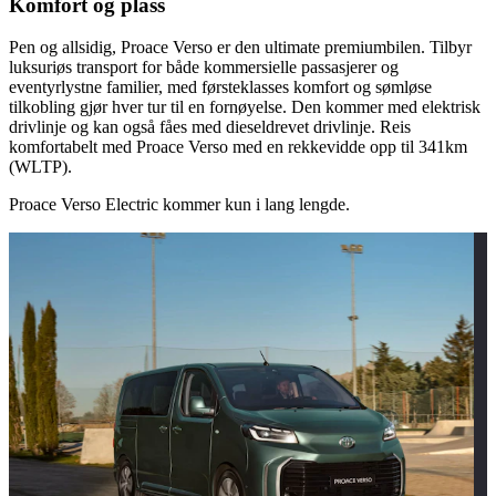
Komfort og plass
Pen og allsidig, Proace Verso er den ultimate premiumbilen. Tilbyr
luksuriøs transport for både kommersielle passasjerer og
eventyrlystne familier, med førsteklasses komfort og sømløse
tilkobling gjør hver tur til en fornøyelse. Den kommer med elektrisk
drivlinje og kan også fåes med dieseldrevet drivlinje. Reis
komfortabelt med Proace Verso med en rekkevidde opp til 341km
(WLTP).
Proace Verso Electric kommer kun i lang lengde.