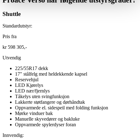
Shuttle
Standardutstyr:
Pris fra
kr 598 305,-
Utvendig
225/55R17 dekk
17" stålfelg med heldekkende kapsel
Reservehjul
LED Kjørelys
LED nær/fjernlys
Tåkelys uten svingfunksjon
Lakkerte støtfangere og dørhåndtak
Oppvarmede el. sidespeil med folding funksjon
Mørke vinduer bak
Manuelle skyvedører og bakluke
Oppvarmede spylerdyser foran
Innvendig: