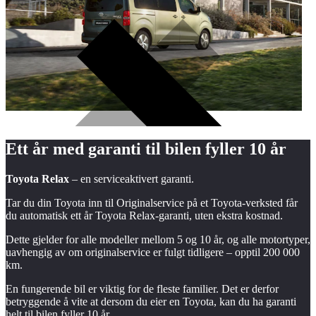
Ett år med garanti til bilen fyller
10 år
Toyota Relax
– en serviceaktivert garanti.
Tar du din Toyota inn til Originalservice på et Toyota-verksted får
du automatisk ett år Toyota Relax-garanti, uten ekstra kostnad.
Dette gjelder for alle modeller mellom 5 og 10 år, og alle motortyper,
uavhengig av om originalservice er fulgt tidligere – opptil 200 000
km.
En fungerende bil er viktig for de fleste familier. Det er derfor
betryggende å vite at dersom du eier en Toyota, kan du ha garanti
helt til bilen fyller 10 år.