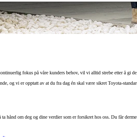
tinuerlig fokus på våre kunders behov, vil vi alltid strebe etter å gi d
nde, og vi er opptatt av at du fra dag én skal være sikret Toyota-stand
ta hånd om deg og dine verdier som er forsikret hos oss. Du får dermed