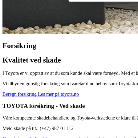
Forsikring
Kvalitet ved skade
I Toyota er vi opptatt av at du som kunde skal være fornøyd. Med et kon
Vi tilbyr en gunstig forsikring som ivaretar dine behov som Toyota-ku
Beregn forsikring
Les mer på toyota.no
TOYOTA forsikring - Ved skade
Våre kompetente skadebehandlere og Toyota-verkstedene er klare til å 
Meld skade på tlf.: (+47) 987 01 112