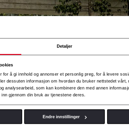
Detaljer
ookies
 for å gi innhold og annonser et personlig preg, for å levere sos
deler dessuten informasjon om hvordan du bruker nettstedet vårt,
og analysearbeid, som kan kombinere den med annen informasjon d
 inn gjennom din bruk av tjenestene deres.
Endre innstillinger