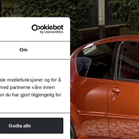
Om
iale mediefunksjoner og for å
 med partnerne våre innen
u har gjort tilgjengelig for
Godta alle