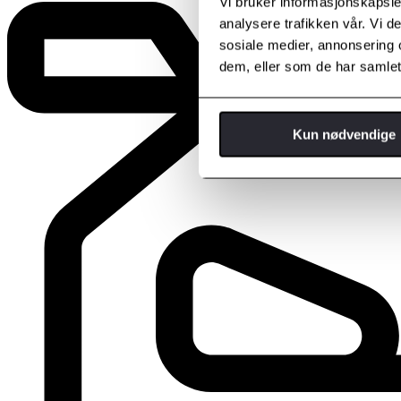
Vi bruker informasjonskapsler
analysere trafikken vår. Vi 
sosiale medier, annonsering 
dem, eller som de har samlet
Kun nødvendige