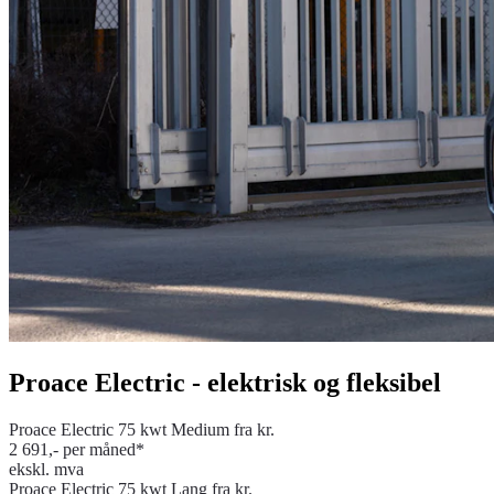
Proace Electric - elektrisk og fleksibel
Proace Electric 75 kwt Medium fra kr.
2 691,- per måned*
ekskl. mva
Proace Electric 75 kwt Lang fra kr.