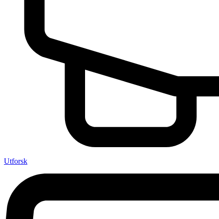
Utforsk