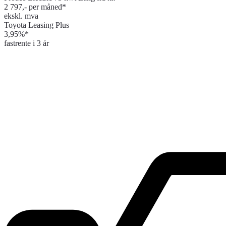
2 797,- per måned*
ekskl. mva
Toyota Leasing Plus
3,95%*
fastrente i 3 år