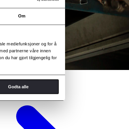
Om
iale mediefunksjoner og for å
 med partnerne våre innen
u har gjort tilgjengelig for
Godta alle