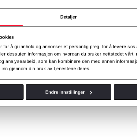
Detaljer
ookies
 for å gi innhold og annonser et personlig preg, for å levere sos
deler dessuten informasjon om hvordan du bruker nettstedet vårt,
og analysearbeid, som kan kombinere den med annen informasjon d
 inn gjennom din bruk av tjenestene deres.
Endre innstillinger