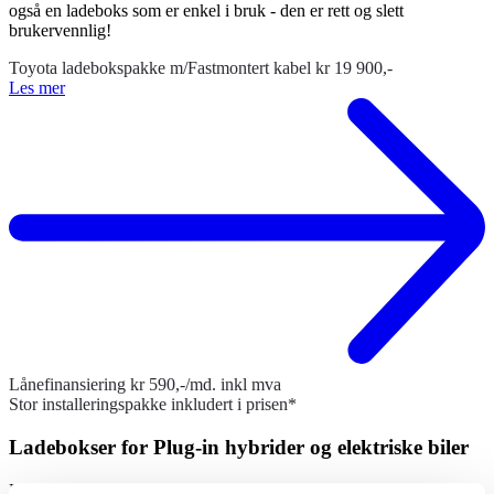
også en ladeboks som er enkel i bruk - den er rett og slett
brukervennlig!
Toyota ladebokspakke m/Fastmontert kabel kr 19 900,-
Les mer
Lånefinansiering kr 590,-/md. inkl mva
Stor installeringspakke inkludert i prisen*
Ladebokser for Plug-in hybrider og elektriske biler
Ladebokspakke TA Fastmontert kabel