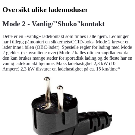
Oversikt ulike lademoduser
Mode 2 - Vanlig/"Shuko"kontakt
Dette er en «vanlig» ladekontakt som finnes i alle hjem. Ledningen
har i tillegg påmontert en sikkerhets/CCID-boks. Mode 2 krever en
lader inne i bilen (OBC-lader). Spesielle regler for lading med Mode
2 gjelder. (se avsnittene over) Mode 2 kalles ofte en «nødlader» da
den kan brukes mange steder for sporadisk lading og de fleste har en
vanlig ladekontakt hjemme. Maks ladehastighet 2,3 kW (10
Ampere) 2,3 kW tilsvarer en ladehastighet på ca. 15 km/time*