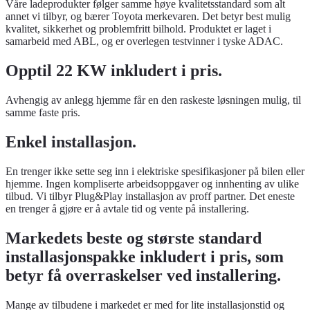
Våre ladeprodukter følger samme høye kvalitetsstandard som alt
annet vi tilbyr, og bærer Toyota merkevaren. Det betyr best mulig
kvalitet, sikkerhet og problemfritt bilhold. Produktet er laget i
samarbeid med ABL, og er overlegen testvinner i tyske ADAC.
Opptil 22 KW inkludert i pris.
Avhengig av anlegg hjemme får en den raskeste løsningen mulig, til
samme faste pris.
Enkel installasjon.
En trenger ikke sette seg inn i elektriske spesifikasjoner på bilen eller
hjemme. Ingen kompliserte arbeidsoppgaver og innhenting av ulike
tilbud. Vi tilbyr Plug&Play installasjon av proff partner. Det eneste
en trenger å gjøre er å avtale tid og vente på installering.
Markedets beste og største standard
installasjonspakke inkludert i pris, som
betyr få overraskelser ved installering.
Mange av tilbudene i markedet er med for lite installasjonstid og