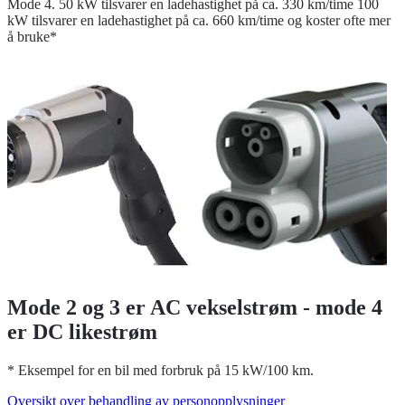
Mode 4. 50 kW tilsvarer en ladehastighet på ca. 330 km/time 100
kW tilsvarer en ladehastighet på ca. 660 km/time og koster ofte mer
å bruke*
Mode 2 og 3 er AC vekselstrøm - mode 4
er DC likestrøm
* Eksempel for en bil med forbruk på 15 kW/100 km.
Oversikt over behandling av personopplysninger