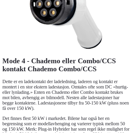
Mode 4 - Chademo eller Combo/CCS
kontakt Chademo Combo/CCS
Dette er en ladekontakt der ladeledning, laderen og kontakt er
montert i en stor ekstern ladestasjon. Omtales ofte som DC «hurtig-
eller lynlading.» Enten en Chademo eller Combo kontakt brukes
mot bilen, avhengig av bilmodell. Nesten alle ladestasjoner har
begge kontaktene. Ladestasjonene tilbyr fra 50-150 kW (pluss noen
få over 150 kW).
Det finnes flest 50 kW i markedet. Bilene har også her en
begrensing som er modellavhenging og varierer typisk mellom 50
og 150 kW. Merk: Plug-in Hybrider har som regel ikke mulighet for